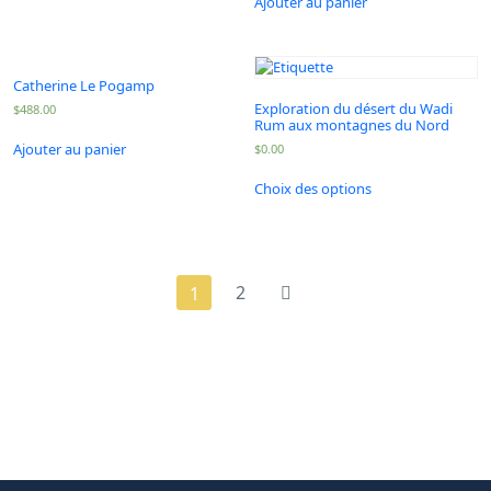
Ajouter au panier
Catherine Le Pogamp
Exploration du désert du Wadi
$
488.00
Rum aux montagnes du Nord
Ajouter au panier
$
0.00
Choix des options
2
1