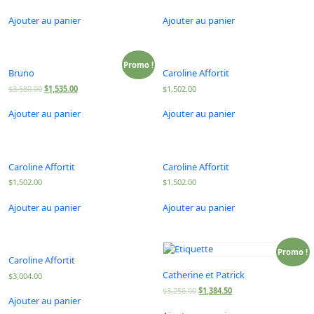
Ajouter au panier
Ajouter au panier
Promo !
Bruno
Caroline Affortit
$
3,580.00
$
1,535.00
$
1,502.00
Ajouter au panier
Ajouter au panier
Caroline Affortit
Caroline Affortit
$
1,502.00
$
1,502.00
Ajouter au panier
Ajouter au panier
Promo !
Caroline Affortit
Catherine et Patrick
$
3,004.00
$
3,256.00
$
1,384.50
Ajouter au panier