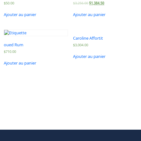
$
50.00
$
3,256.00
$
1,384.50
Ajouter au panier
Ajouter au panier
Caroline Affortit
oued Rum
$
3,004.00
$
710.00
Ajouter au panier
Ajouter au panier