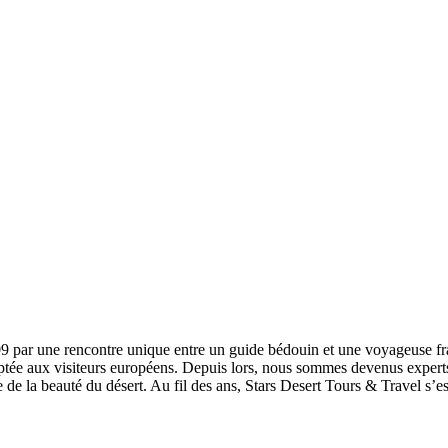
par une rencontre unique entre un guide bédouin et une voyageuse fran
ptée aux visiteurs européens. Depuis lors, nous sommes devenus experts 
e de la beauté du désert. Au fil des ans, Stars Desert Tours & Travel s