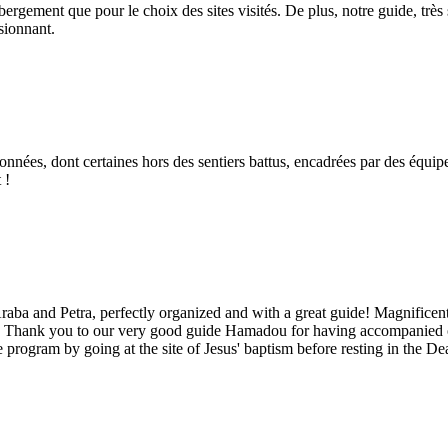
bergement que pour le choix des sites visités. De plus, notre guide, très 
ssionnant.
nnées, dont certaines hors des sentiers battus, encadrées par des équi
 !
aba and Petra, perfectly organized and with a great guide! Magnificent
. Thank you to our very good guide Hamadou for having accompanied our
 the program by going at the site of Jesus' baptism before resting in t