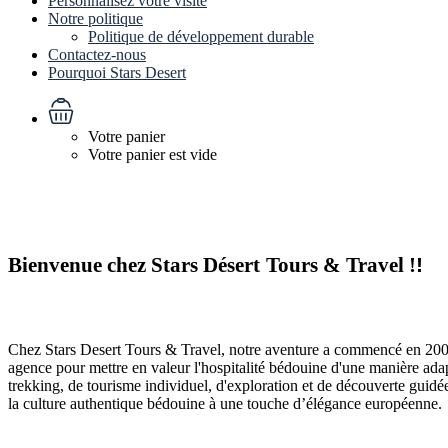
Personnalisez votre visite
Notre politique
Politique de développement durable
Contactez-nous
Pourquoi Stars Desert
Votre panier
Votre panier est vide
Bienvenue chez Stars Désert
Tours & Travel !
!
Chez Stars Desert Tours & Travel, notre aventure a commencé en 2009 
agence pour mettre en valeur l'hospitalité bédouine d'une manière ada
trekking, de tourisme individuel, d'exploration et de découverte guidé
la culture authentique bédouine à une touche d’élégance européenne.