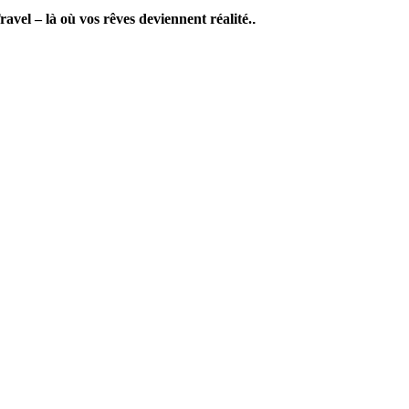
vel – là où vos rêves deviennent réalité.
.