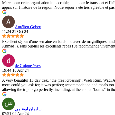
Merci pour cette organisation impeccable, tant pour le transport et l'hé
appris sur l'histoire de la région. Notre séjour a été très agréable et pa
Aurélien Gobert
11:24 21 Oct 24
Excellent séjour d'une semaine en Jordanie, avec de magnifiques rando
Ahmad !), sans oublier les excellents repas ! Je recommande vivement
de Guigné Yves
19:44 18 Apr 24
A very beautiful 13-day trek, "the great crossing": Wadi Rum, Wadi Ar
more could you ask for, it was perfect; accommodation and meals too
allowing the trip to go perfectly, including, at the end, a "bonus" in
سليمان ابوغنمي
07:51 02 Apr 24