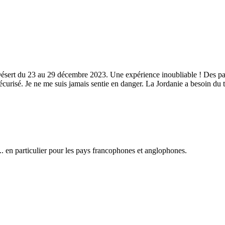
r Désert du 23 au 29 décembre 2023. Une expérience inoubliable ! Des pa
curisé. Je ne me suis jamais sentie en danger. La Jordanie a besoin du to
Lire la vidéo
.. en particulier pour les pays francophones et anglophones.