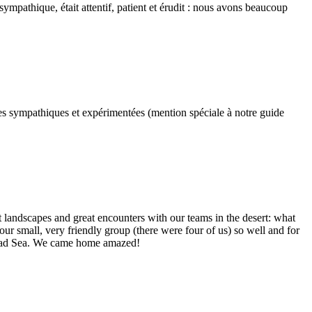
sympathique, était attentif, patient et érudit : nous avons beaucoup
pes sympathiques et expérimentées (mention spéciale à notre guide
 landscapes and great encounters with our teams in the desert: what
 small, very friendly group (there were four of us) so well and for
he Dead Sea. We came home amazed!