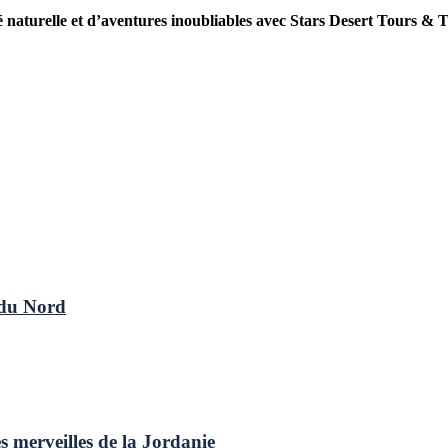
aturelle et d’aventures inoubliables avec Stars Desert Tours & Tra
 du Nord
 merveilles de la Jordanie