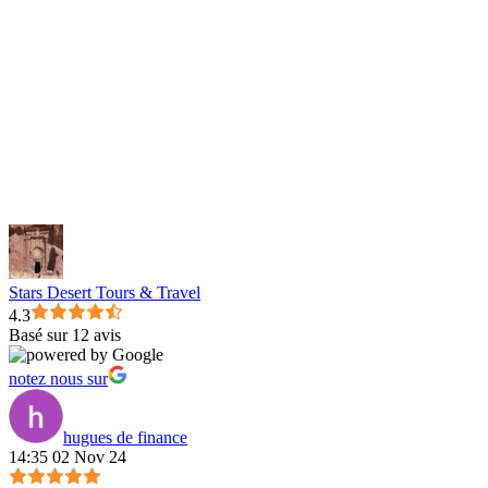
Stars Desert Tours & Travel
4.3
Basé sur 12 avis
notez nous sur
hugues de finance
14:35 02 Nov 24