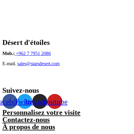
Désert d'étoiles
Mob.:
+962 7 7951 2086
E-mail.
sales@starsdesert.com
Suivez-nous
acebook
Twitter
Instagram
Youtube
Personnalisez votre visite
Contactez-nous
À propos de nous