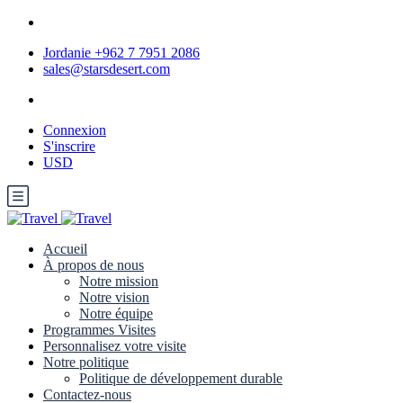
Jordanie +962 7 7951 2086
sales@starsdesert.com
Connexion
S'inscrire
USD
Accueil
À propos de nous
Notre mission
Notre vision
Notre équipe
Programmes Visites
Personnalisez votre visite
Notre politique
Politique de développement durable
Contactez-nous