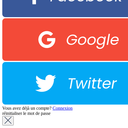
Google
Twitter
Vous avez déjà un compte?
Connexion
réinitialiser le mot de passe