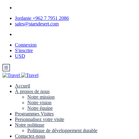
Jordanie +962 7 7951 2086
sales@starsdesert.com
Connexion
S'inscrire
USD
Accueil
À propos de nous
Notre mission
Notre vision
Notre équipe
Programmes Visites
Personnalisez votre visite
Notre politique
Politique de développement durable
Contactez-nous