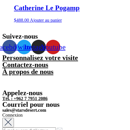
Catherine Le Pogamp
$
488.00
Ajouter au panier
Suivez-nous
acebook
Twitter
Instagram
Youtube
Personnalisez votre visite
Contactez-nous
À propos de nous
Appelez-nous
Tél. : +962 7 7951 2086
Courriel pour nous
sales@starsdesert.com
Connexion