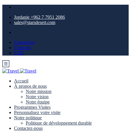
Jordanie +962 7 7951 2086
sales@starsdesert.com
Connexion
S'inscrire
USD
Accueil
À propos de nous
Notre mission
Notre vision
Notre équipe
Programmes Visites
Personnalisez votre visite
Notre politique
Politique de développement durable
Contactez-nous