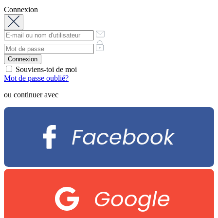
sales@starsdesert.com
Connexion
Souviens-toi de moi
Mot de passe oublié?
ou continuer avec
Facebook
Google