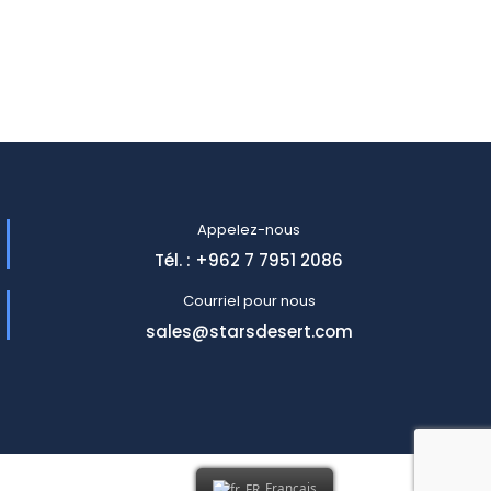
Appelez-nous
Tél. : +962 7 7951 2086
Courriel pour nous
sales@starsdesert.com
Français