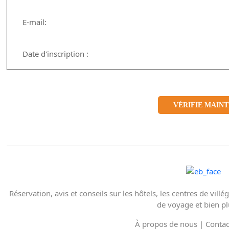
E-mail:
Date d'inscription :
VÉRIFIE MAIN
Réservation, avis et conseils sur les hôtels, les centres de villég
de voyage et bien pl
À propos de nous
|
Contac