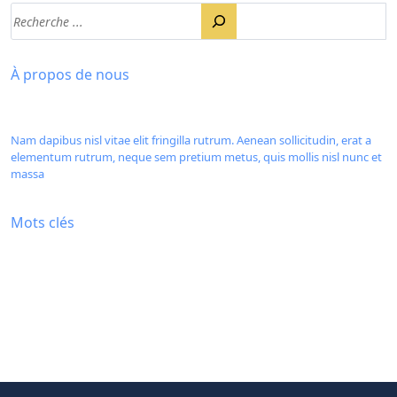
À propos de nous
Nam dapibus nisl vitae elit fringilla rutrum. Aenean sollicitudin, erat a
elementum rutrum, neque sem pretium metus, quis mollis nisl nunc et
massa
Mots clés