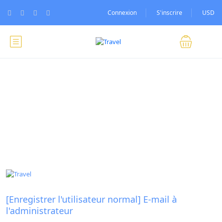
Connexion
S'inscrire
USD
Blog
[Enregistrer l'utilisateur normal] E-mail à
l'administrateur