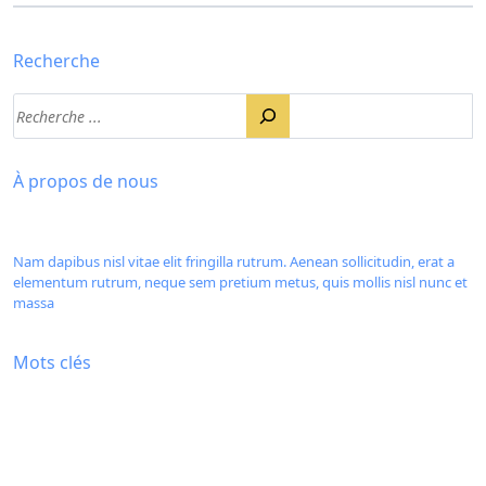
Recherche
À propos de nous
Nam dapibus nisl vitae elit fringilla rutrum. Aenean sollicitudin, erat a
elementum rutrum, neque sem pretium metus, quis mollis nisl nunc et
massa
Mots clés