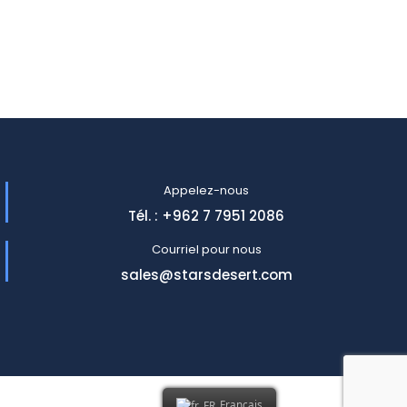
Appelez-nous
Tél. : +962 7 7951 2086
Courriel pour nous
sales@starsdesert.com
Français