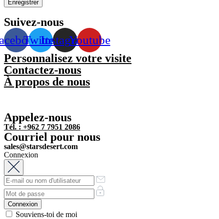
Enregistrer
Suivez-nous
acebook
Twitter
Instagram
Youtube
Personnalisez votre visite
Contactez-nous
À propos de nous
Appelez-nous
Tél. : +962 7 7951 2086
Courriel pour nous
sales@starsdesert.com
Connexion
Souviens-toi de moi