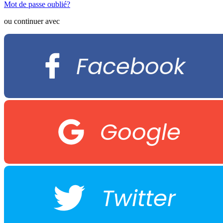
Mot de passe oublié?
ou continuer avec
Facebook
Google
Twitter