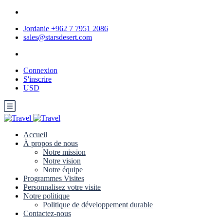
Jordanie +962 7 7951 2086
sales@starsdesert.com
Connexion
S'inscrire
USD
Accueil
À propos de nous
Notre mission
Notre vision
Notre équipe
Programmes Visites
Personnalisez votre visite
Notre politique
Politique de développement durable
Contactez-nous