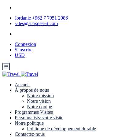
Jordanie +962 7 7951 2086
sales@starsdesert.com
Connexion
S'inscrire
USD
Accueil
À propos de nous
Notre mission
Notre vision
Notre équipe
Programmes Visites
Personnalisez votre visite
Notre politique
Politique de développement durable
Contactez-nous