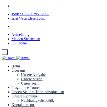
Jordan+962 7 7951 2086
sales@starsdesert.com
Anmeldung
Melden Sie sich an
US Dollar
Heim
Über uns
Unsere Aufgabe
Unsere Vision
Unser Team
Programme Touren
Passen Sie Ihre Tour individuell an
Unsere Richtlinie
Nachhaltigkeitspolitik
Kontaktiere uns