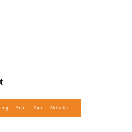
t
tung
Auto
Tour
Aktivität