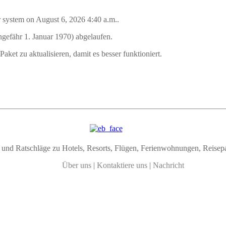
r system on August 6, 2026 4:40 a.m..
ungefähr 1. Januar 1970) abgelaufen.
Paket zu aktualisieren, damit es besser funktioniert.
nd Ratschläge zu Hotels, Resorts, Flügen, Ferienwohnungen, Reisep
Über uns
|
Kontaktiere uns
|
Nachricht