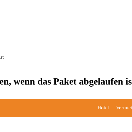
st
en, wenn das Paket abgelaufen is
Hotel
Vermie