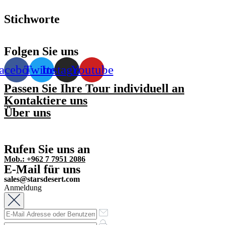
Stichworte
Folgen Sie uns
acebook
Twitter
Instagram
Youtube
Passen Sie Ihre Tour individuell an
Kontaktiere uns
Über uns
Rufen Sie uns an
Mob.: +962 7 7951 2086
E-Mail für uns
sales@starsdesert.com
Anmeldung