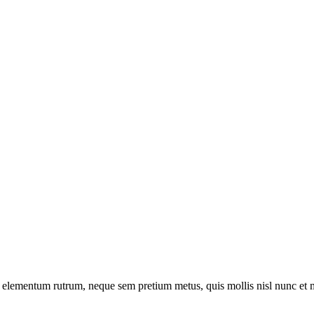
t a elementum rutrum, neque sem pretium metus, quis mollis nisl nunc et