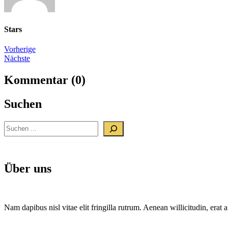
Stars
Beitrags-
Vorherige
Nächste
Navigation
Kommentar (0)
Suchen
Suchen
Über uns
Nam dapibus nisl vitae elit fringilla rutrum. Aenean willicitudin, era