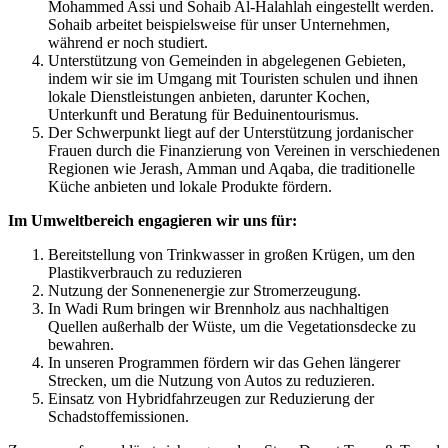
Mohammed Assi und Sohaib Al-Halahlah eingestellt werden.
Sohaib arbeitet beispielsweise für unser Unternehmen,
während er noch studiert.
Unterstützung von Gemeinden in abgelegenen Gebieten,
indem wir sie im Umgang mit Touristen schulen und ihnen
lokale Dienstleistungen anbieten, darunter Kochen,
Unterkunft und Beratung für Beduinentourismus.
Der Schwerpunkt liegt auf der Unterstützung jordanischer
Frauen durch die Finanzierung von Vereinen in verschiedenen
Regionen wie Jerash, Amman und Aqaba, die traditionelle
Küche anbieten und lokale Produkte fördern.
Im Umweltbereich engagieren wir uns für:
Bereitstellung von Trinkwasser in großen Krügen, um den
Plastikverbrauch zu reduzieren
Nutzung der Sonnenenergie zur Stromerzeugung.
In Wadi Rum bringen wir Brennholz aus nachhaltigen
Quellen außerhalb der Wüste, um die Vegetationsdecke zu
bewahren.
In unseren Programmen fördern wir das Gehen längerer
Strecken, um die Nutzung von Autos zu reduzieren.
Einsatz von Hybridfahrzeugen zur Reduzierung der
Schadstoffemissionen.