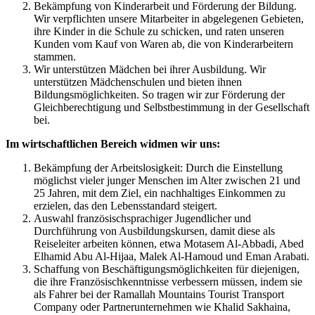
Bekämpfung von Kinderarbeit und Förderung der Bildung.
Wir verpflichten unsere Mitarbeiter in abgelegenen Gebieten,
ihre Kinder in die Schule zu schicken, und raten unseren
Kunden vom Kauf von Waren ab, die von Kinderarbeitern
stammen.
Wir unterstützen Mädchen bei ihrer Ausbildung. Wir
unterstützen Mädchenschulen und bieten ihnen
Bildungsmöglichkeiten. So tragen wir zur Förderung der
Gleichberechtigung und Selbstbestimmung in der Gesellschaft
bei.
Im wirtschaftlichen Bereich widmen wir uns:
Bekämpfung der Arbeitslosigkeit: Durch die Einstellung
möglichst vieler junger Menschen im Alter zwischen 21 und
25 Jahren, mit dem Ziel, ein nachhaltiges Einkommen zu
erzielen, das den Lebensstandard steigert.
Auswahl französischsprachiger Jugendlicher und
Durchführung von Ausbildungskursen, damit diese als
Reiseleiter arbeiten können, etwa Motasem Al-Abbadi, Abed
Elhamid Abu Al-Hijaa, Malek Al-Hamoud und Eman Arabati.
Schaffung von Beschäftigungsmöglichkeiten für diejenigen,
die ihre Französischkenntnisse verbessern müssen, indem sie
als Fahrer bei der Ramallah Mountains Tourist Transport
Company oder Partnerunternehmen wie Khalid Sakhaina,