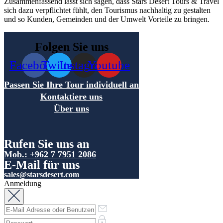
Zusammenfassend lässt sich sagen, dass Stars Desert Tours & Travel
sich dazu verpflichtet fühlt, den Tourismus nachhaltig zu gestalten
und so Kunden, Gemeinden und der Umwelt Vorteile zu bringen.
Folgen Sie uns
Facebook
Twitter
Instagram
Youtube
Passen Sie Ihre Tour individuell an
Kontaktiere uns
Über uns
Rufen Sie uns an
Mob.: +962 7 7951 2086
E-Mail für uns
sales@starsdesert.com
Anmeldung