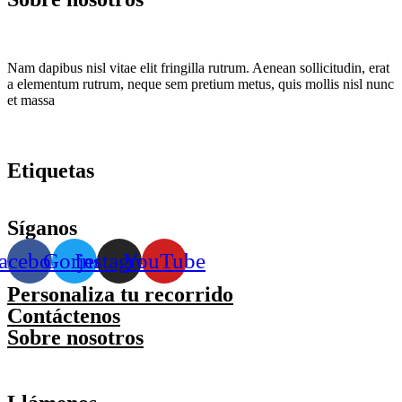
Nam dapibus nisl vitae elit fringilla rutrum. Aenean sollicitudin, erat
a elementum rutrum, neque sem pretium metus, quis mollis nisl nunc
et massa
Etiquetas
Síganos
acebook
Gorjeo
Instagram
YouTube
Personaliza tu recorrido
Contáctenos
Sobre nosotros