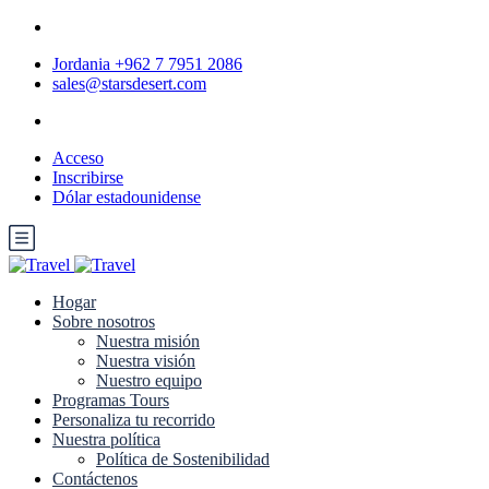
Jordania +962 7 7951 2086
sales@starsdesert.com
Acceso
Inscribirse
Dólar estadounidense
Hogar
Sobre nosotros
Nuestra misión
Nuestra visión
Nuestro equipo
Programas Tours
Personaliza tu recorrido
Nuestra política
Política de Sostenibilidad
Contáctenos