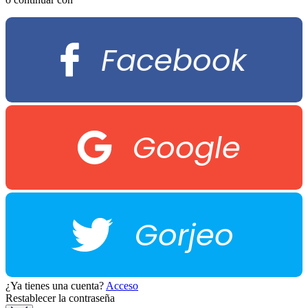
Facebook
Google
Gorjeo
¿Ya tienes una cuenta?
Acceso
Restablecer la contraseña