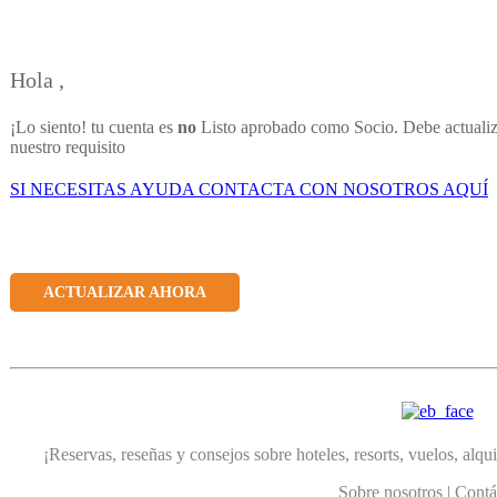
Hola
,
¡Lo siento! tu cuenta es
no
Listo aprobado como Socio. Debe actualiz
nuestro requisito
SI NECESITAS AYUDA CONTACTA CON NOSOTROS AQUÍ
ACTUALIZAR AHORA
¡Reservas, reseñas y consejos sobre hoteles, resorts, vuelos, alq
Sobre nosotros
|
Contá